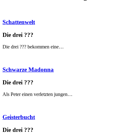
Schattenwelt
Die drei ?
?
?
Die drei ??? bekommen eine…
Schwarze Madonna
Die drei ?
?
?
Als Peter einen verletzten jungen…
Geisterbucht
Die drei ?
?
?