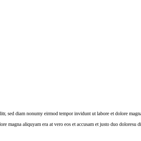
litr, sed diam nonumy eirmod tempor invidunt ut labore et dolore magn
olore magna aliquyam era at vero eos et accusam et justo duo doloresu d