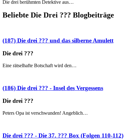
Die drei berühmten Detektive aus…
Beliebte Die Drei ?
?
?
Blogbeiträge
(187) Die drei ??? und das silberne Amulett
Die drei ?
?
?
Eine rätselhafte Botschaft wird den…
(186) Die drei ??? - Insel des Vergessens
Die drei ?
?
?
Peters Opa ist verschwunden! Angeblich…
Die drei ??? - Die 37. ??? Box (Folgen 110-112)