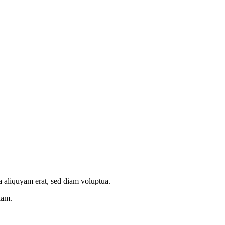
a aliquyam erat, sed diam voluptua.
iam.