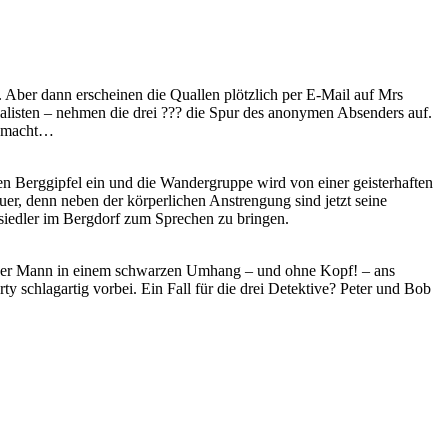
Aber dann erscheinen die Quallen plötzlich per E-Mail auf Mrs
listen – nehmen die drei ??? die Spur des anonymen Absenders auf.
er macht…
n Berggipfel ein und die Wandergruppe wird von einer geisterhaften
er, denn neben der körperlichen Anstrengung sind jetzt seine
siedler im Bergdorf zum Sprechen zu bringen.
itt der Mann in einem schwarzen Umhang – und ohne Kopf! – ans
y schlagartig vorbei. Ein Fall für die drei Detektive? Peter und Bob