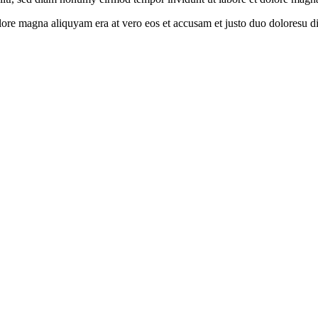
olore magna aliquyam era at vero eos et accusam et justo duo doloresu d