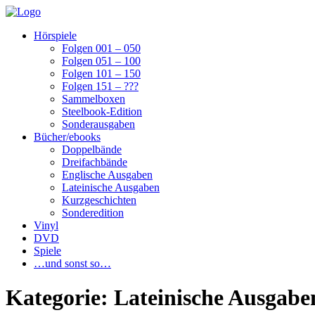
Hörspiele
Folgen 001 – 050
Folgen 051 – 100
Folgen 101 – 150
Folgen 151 – ???
Sammelboxen
Steelbook-Edition
Sonderausgaben
Bücher/ebooks
Doppelbände
Dreifachbände
Englische Ausgaben
Lateinische Ausgaben
Kurzgeschichten
Sonderedition
Vinyl
DVD
Spiele
…und sonst so…
Kategorie:
Lateinische Ausgabe