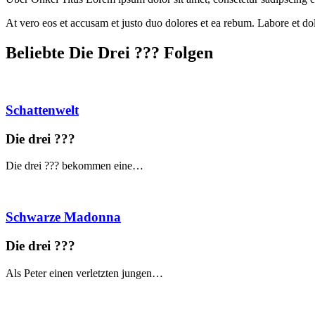
At vero eos et accusam et justo duo dolores et ea rebum. Labore et d
Beliebte Die Drei ?
?
?
Folgen
Schattenwelt
Die drei ?
?
?
Die drei ??? bekommen eine…
Schwarze Madonna
Die drei ?
?
?
Als Peter einen verletzten jungen…