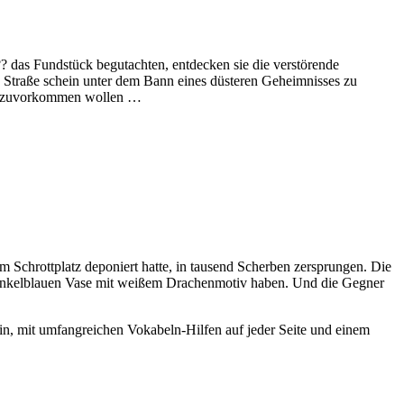
?? das Fundstück begutachten, entdecken sie die verstörende
ze Straße schein unter dem Bann eines düsteren Geheimnisses zu
eln zuvorkommen wollen …
m Schrottplatz deponiert hatte, in tausend Scherben zersprungen. Die
er dunkelblauen Vase mit weißem Drachenmotiv haben. Und die Gegner
in, mit umfangreichen Vokabeln-Hilfen auf jeder Seite und einem