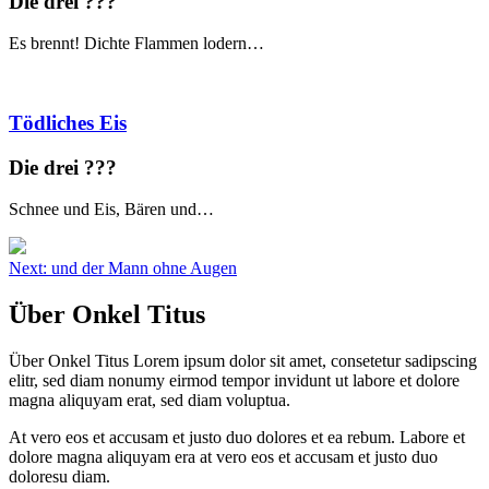
Die drei ?
?
?
Es brennt! Dichte Flammen lodern…
Tödliches Eis
Die drei ?
?
?
Schnee und Eis, Bären und…
Beitragsnavigation
Next:
und der Mann ohne Augen
Über Onkel Titus
Über Onkel Titus Lorem ipsum dolor sit amet, consetetur sadipscing
elitr, sed diam nonumy eirmod tempor invidunt ut labore et dolore
magna aliquyam erat, sed diam voluptua.
At vero eos et accusam et justo duo dolores et ea rebum. Labore et
dolore magna aliquyam era at vero eos et accusam et justo duo
doloresu diam.