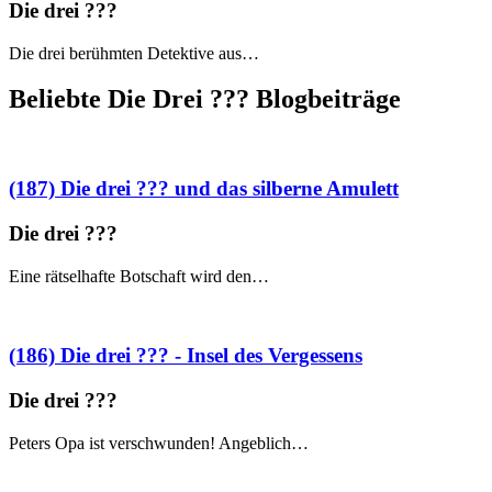
Die drei ?
?
?
Die drei berühmten Detektive aus…
Beliebte Die Drei ?
?
?
Blogbeiträge
(187) Die drei ??? und das silberne Amulett
Die drei ?
?
?
Eine rätselhafte Botschaft wird den…
(186) Die drei ??? - Insel des Vergessens
Die drei ?
?
?
Peters Opa ist verschwunden! Angeblich…