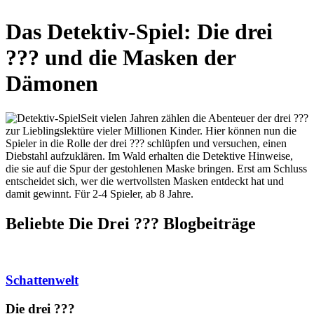
Das Detektiv-Spiel: Die drei
??? und die Masken der
Dämonen
Seit vielen Jahren zählen die Abenteuer der drei ???
zur Lieblingslektüre vieler Millionen Kinder. Hier können nun die
Spieler in die Rolle der drei ??? schlüpfen und versuchen, einen
Diebstahl aufzuklären. Im Wald erhalten die Detektive Hinweise,
die sie auf die Spur der gestohlenen Maske bringen. Erst am Schluss
entscheidet sich, wer die wertvollsten Masken entdeckt hat und
damit gewinnt. Für 2-4 Spieler, ab 8 Jahre.
Beliebte Die Drei ?
?
?
Blogbeiträge
Schattenwelt
Die drei ?
?
?