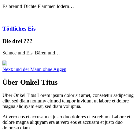
Es brennt! Dichte Flammen lodern…
Tödliches Eis
Die drei ?
?
?
Schnee und Eis, Bären und…
Beitragsnavigation
Next:
und der Mann ohne Augen
Über Onkel Titus
Über Onkel Titus Lorem ipsum dolor sit amet, consetetur sadipscing
elitr, sed diam nonumy eirmod tempor invidunt ut labore et dolore
magna aliquyam erat, sed diam voluptua.
At vero eos et accusam et justo duo dolores et ea rebum. Labore et
dolore magna aliquyam era at vero eos et accusam et justo duo
doloresu diam.