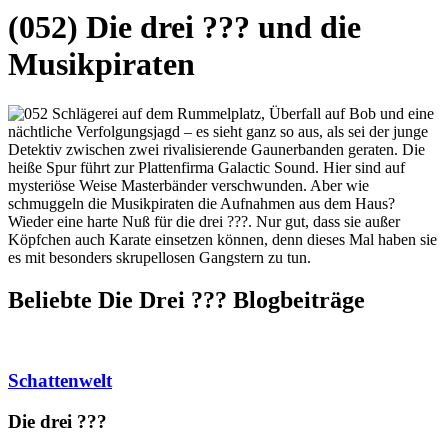
(052) Die drei ??? und die
Musikpiraten
Schlägerei auf dem Rummelplatz, Überfall auf Bob und eine
nächtliche Verfolgungsjagd – es sieht ganz so aus, als sei der junge
Detektiv zwischen zwei rivalisierende Gaunerbanden geraten. Die
heiße Spur führt zur Plattenfirma Galactic Sound. Hier sind auf
mysteriöse Weise Masterbänder verschwunden. Aber wie
schmuggeln die Musikpiraten die Aufnahmen aus dem Haus?
Wieder eine harte Nuß für die drei ???. Nur gut, dass sie außer
Köpfchen auch Karate einsetzen können, denn dieses Mal haben sie
es mit besonders skrupellosen Gangstern zu tun.
Beliebte Die Drei ?
?
?
Blogbeiträge
Schattenwelt
Die drei ?
?
?