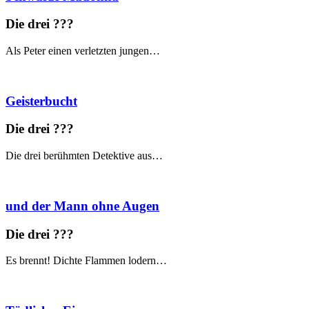
Die drei ?
?
?
Als Peter einen verletzten jungen…
Geisterbucht
Die drei ?
?
?
Die drei berühmten Detektive aus…
und der Mann ohne Augen
Die drei ?
?
?
Es brennt! Dichte Flammen lodern…