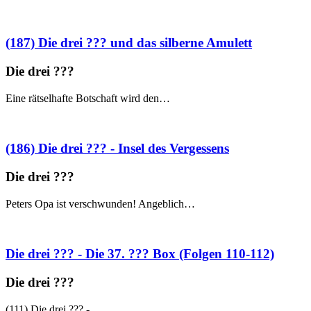
(187) Die drei ??? und das silberne Amulett
Die drei ?
?
?
Eine rätselhafte Botschaft wird den…
(186) Die drei ??? - Insel des Vergessens
Die drei ?
?
?
Peters Opa ist verschwunden! Angeblich…
Die drei ??? - Die 37. ??? Box (Folgen 110-112)
Die drei ?
?
?
(111) Die drei ??? -…