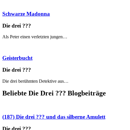
Schwarze Madonna
Die drei ?
?
?
Als Peter einen verletzten jungen…
Geisterbucht
Die drei ?
?
?
Die drei berühmten Detektive aus…
Beliebte Die Drei ?
?
?
Blogbeiträge
(187) Die drei ??? und das silberne Amulett
Die drei ?
?
?