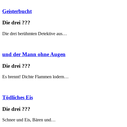
Geisterbucht
Die drei ?
?
?
Die drei berühmten Detektive aus…
und der Mann ohne Augen
Die drei ?
?
?
Es brennt! Dichte Flammen lodern…
Tödliches Eis
Die drei ?
?
?
Schnee und Eis, Bären und…