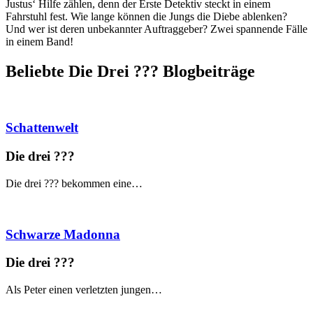
Justus‘ Hilfe zählen, denn der Erste Detektiv steckt in einem
Fahrstuhl fest. Wie lange können die Jungs die Diebe ablenken?
Und wer ist deren unbekannter Auftraggeber? Zwei spannende Fälle
in einem Band!
Beliebte Die Drei ?
?
?
Blogbeiträge
Schattenwelt
Die drei ?
?
?
Die drei ??? bekommen eine…
Schwarze Madonna
Die drei ?
?
?
Als Peter einen verletzten jungen…