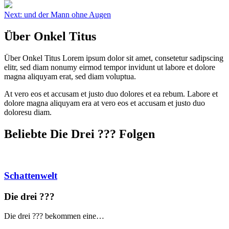
Beitragsnavigation
Next:
und der Mann ohne Augen
Über Onkel Titus
Über Onkel Titus Lorem ipsum dolor sit amet, consetetur sadipscing
elitr, sed diam nonumy eirmod tempor invidunt ut labore et dolore
magna aliquyam erat, sed diam voluptua.
At vero eos et accusam et justo duo dolores et ea rebum. Labore et
dolore magna aliquyam era at vero eos et accusam et justo duo
doloresu diam.
Beliebte Die Drei ?
?
?
Folgen
Schattenwelt
Die drei ?
?
?
Die drei ??? bekommen eine…