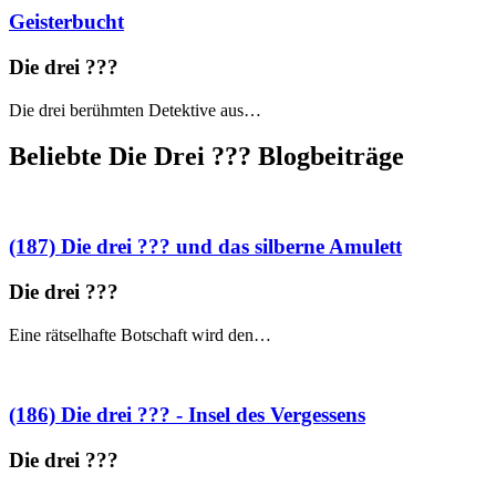
Geisterbucht
Die drei ?
?
?
Die drei berühmten Detektive aus…
Beliebte Die Drei ?
?
?
Blogbeiträge
(187) Die drei ??? und das silberne Amulett
Die drei ?
?
?
Eine rätselhafte Botschaft wird den…
(186) Die drei ??? - Insel des Vergessens
Die drei ?
?
?