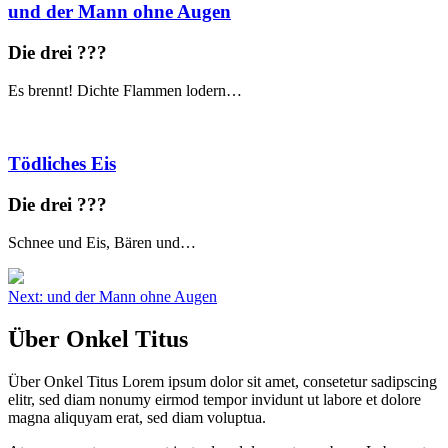
und der Mann ohne Augen
Die drei ?
?
?
Es brennt! Dichte Flammen lodern…
Tödliches Eis
Die drei ?
?
?
Schnee und Eis, Bären und…
Beitragsnavigation
Next:
und der Mann ohne Augen
Über Onkel Titus
Über Onkel Titus Lorem ipsum dolor sit amet, consetetur sadipscing
elitr, sed diam nonumy eirmod tempor invidunt ut labore et dolore
magna aliquyam erat, sed diam voluptua.