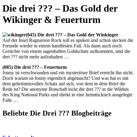
Die drei ??? – Das Gold der
Wikinger & Feuerturm
(045) Die drei ??? – Das Gold der Winkinger
Auf der Insel Ragnarson Rock soll es spuken und schon stecken die
Freunde wieder in einem handfesten Fall. Als dann auch noch
Gerüchte von einem sagenhaften Goldschatz aufkommen, sind die
drei ??? nicht mehr aufzuhalten …
(085) Die drei ??? – Feuerturm
Jonny ist verschwunden und ein mysteriöser Brief erreicht ihn nicht.
Doch warum ist Jonny eigentlich abgetaucht? Und was hat es mit
dem geheimnisvollen Schatz auf sich, von dem in dem Brief die
Rede ist? Die anonyme Botschaft lockt die drei ??? in die Wildnis
des King National Parks und direkt in eine heimtückisch ausgelegte
Falle …
Beliebte Die Drei ?
?
?
Blogbeiträge