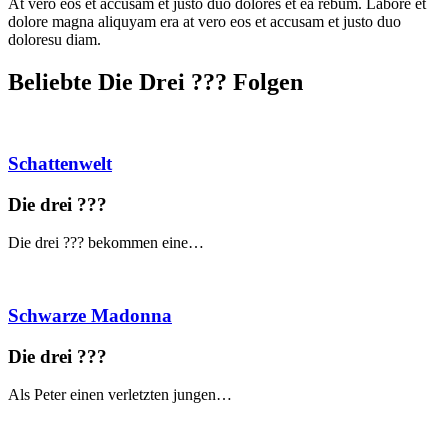
At vero eos et accusam et justo duo dolores et ea rebum. Labore et
dolore magna aliquyam era at vero eos et accusam et justo duo
doloresu diam.
Beliebte Die Drei ?
?
?
Folgen
Schattenwelt
Die drei ?
?
?
Die drei ??? bekommen eine…
Schwarze Madonna
Die drei ?
?
?
Als Peter einen verletzten jungen…