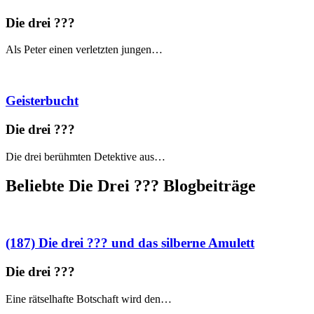
Die drei ?
?
?
Als Peter einen verletzten jungen…
Geisterbucht
Die drei ?
?
?
Die drei berühmten Detektive aus…
Beliebte Die Drei ?
?
?
Blogbeiträge
(187) Die drei ??? und das silberne Amulett
Die drei ?
?
?
Eine rätselhafte Botschaft wird den…