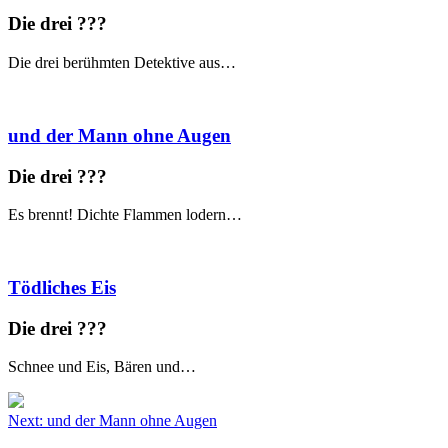
Die drei ?
?
?
Die drei berühmten Detektive aus…
und der Mann ohne Augen
Die drei ?
?
?
Es brennt! Dichte Flammen lodern…
Tödliches Eis
Die drei ?
?
?
Schnee und Eis, Bären und…
Beitragsnavigation
Next:
und der Mann ohne Augen