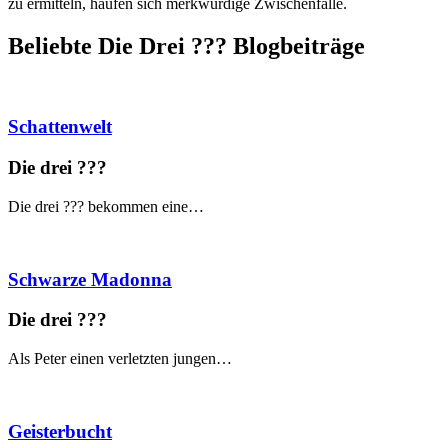
zu ermitteln, häufen sich merkwürdige Zwischenfälle.
Beliebte Die Drei ?
?
?
Blogbeiträge
Schattenwelt
Die drei ?
?
?
Die drei ??? bekommen eine…
Schwarze Madonna
Die drei ?
?
?
Als Peter einen verletzten jungen…
Geisterbucht