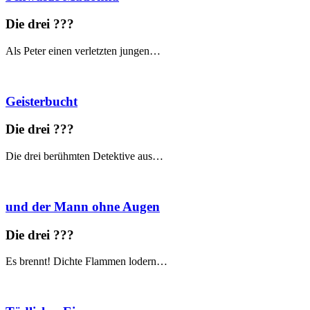
Die drei ?
?
?
Als Peter einen verletzten jungen…
Geisterbucht
Die drei ?
?
?
Die drei berühmten Detektive aus…
und der Mann ohne Augen
Die drei ?
?
?
Es brennt! Dichte Flammen lodern…