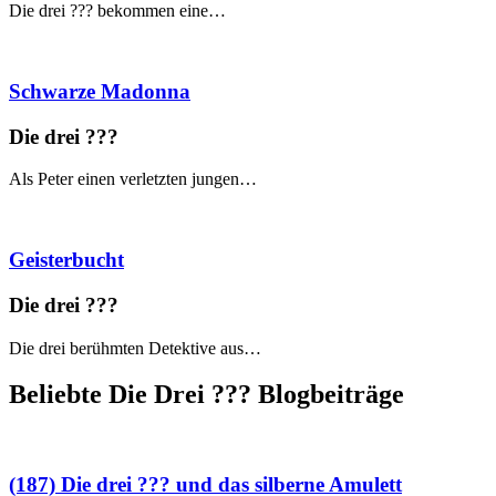
Die drei ??? bekommen eine…
Schwarze Madonna
Die drei ?
?
?
Als Peter einen verletzten jungen…
Geisterbucht
Die drei ?
?
?
Die drei berühmten Detektive aus…
Beliebte Die Drei ?
?
?
Blogbeiträge
(187) Die drei ??? und das silberne Amulett