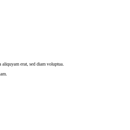
a aliquyam erat, sed diam voluptua.
iam.