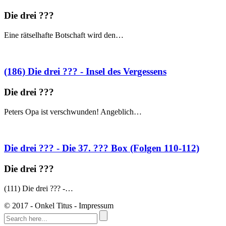
Die drei ?
?
?
Eine rätselhafte Botschaft wird den…
(186) Die drei ??? - Insel des Vergessens
Die drei ?
?
?
Peters Opa ist verschwunden! Angeblich…
Die drei ??? - Die 37. ??? Box (Folgen 110-112)
Die drei ?
?
?
(111) Die drei ??? -…
© 2017 - Onkel Titus - Impressum