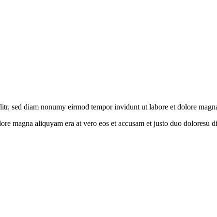
litr, sed diam nonumy eirmod tempor invidunt ut labore et dolore magn
olore magna aliquyam era at vero eos et accusam et justo duo doloresu d