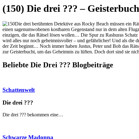
(150) Die drei ??? – Geisterbuch
Die drei berühmten Detektive aus Rocky Beach müssen ein Rätsel
einen sagenumwobenen kostbaren Gegenstand nur in dem alten Flugze
einzigen, die das Rätsel lösen wollen… Die Spur zu Rashuras Schatz fü
wird alles nur noch geheimnisvoller – und gefährlicher! Und als die 
der Zeit beginnt… Noch immer haben Justus, Peter und Bob das Räts
zur Geisterbucht, um das Geheimnis zu lüften. Doch dort sind sie nic
Beliebte Die Drei ?
?
?
Blogbeiträge
Schattenwelt
Die drei ?
?
?
Die drei ??? bekommen eine…
Schwarze Madonna