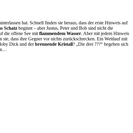
terlassen hat. Schnell finden sie heraus, dass der erste Hinweis auf
s Schatz
beginnt – aber Justus, Peter und Bob sind nicht die
uf die offene See mit
flammendem Wasser
. Aber mit jedem Hinweis
 sie, dass ihre Gegner vor nichts zurückschrecken. Ein Wettlauf mit
 Moby Dick und der
brennende Kristall
? „Die drei ???“ begeben sich
ann…