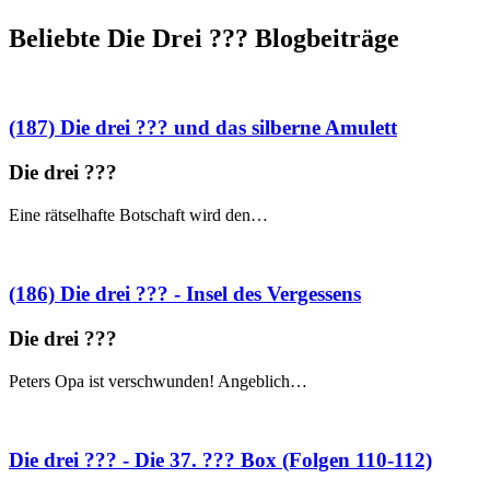
Beliebte Die Drei ?
?
?
Blogbeiträge
(187) Die drei ??? und das silberne Amulett
Die drei ?
?
?
Eine rätselhafte Botschaft wird den…
(186) Die drei ??? - Insel des Vergessens
Die drei ?
?
?
Peters Opa ist verschwunden! Angeblich…
Die drei ??? - Die 37. ??? Box (Folgen 110-112)