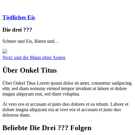
Tödliches Eis
Die drei ?
?
?
Schnee und Eis, Bären und…
Beitragsnavigation
Next:
und der Mann ohne Augen
Über Onkel Titus
Über Onkel Titus Lorem ipsum dolor sit amet, consetetur sadipscing
elitr, sed diam nonumy eirmod tempor invidunt ut labore et dolore
magna aliquyam erat, sed diam voluptua.
At vero eos et accusam et justo duo dolores et ea rebum. Labore et
dolore magna aliquyam era at vero eos et accusam et justo duo
doloresu diam.
Beliebte Die Drei ?
?
?
Folgen