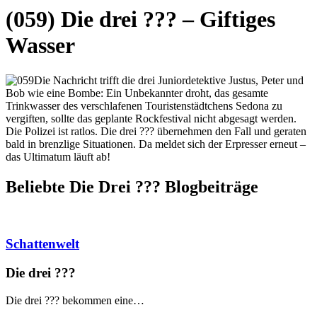
(059) Die drei ??? – Giftiges
Wasser
Die Nachricht trifft die drei Juniordetektive Justus, Peter und
Bob wie eine Bombe: Ein Unbekannter droht, das gesamte
Trinkwasser des verschlafenen Touristenstädtchens Sedona zu
vergiften, sollte das geplante Rockfestival nicht abgesagt werden.
Die Polizei ist ratlos. Die drei ??? übernehmen den Fall und geraten
bald in brenzlige Situationen. Da meldet sich der Erpresser erneut –
das Ultimatum läuft ab!
Beliebte Die Drei ?
?
?
Blogbeiträge
Schattenwelt
Die drei ?
?
?
Die drei ??? bekommen eine…